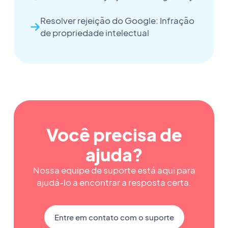
Resolver rejeição do Google: Infração
de propriedade intelectual
Você precisa de
ajuda?
Nossa equipe de suporte está aqui para
ajudá-lo a encontrar a resposta certa.
Entre em contato com o suporte