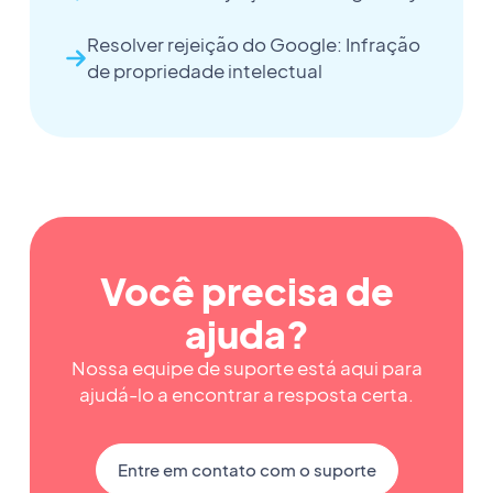
Resolver rejeição do Google: Infração
de propriedade intelectual
Você precisa de
ajuda?
Nossa equipe de suporte está aqui para
ajudá-lo a encontrar a resposta certa.
Entre em contato com o suporte