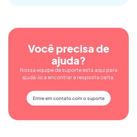
Você precisa de
ajuda?
Nossa equipe de suporte está aqui para
ajudá-lo a encontrar a resposta certa.
Entre em contato com o suporte