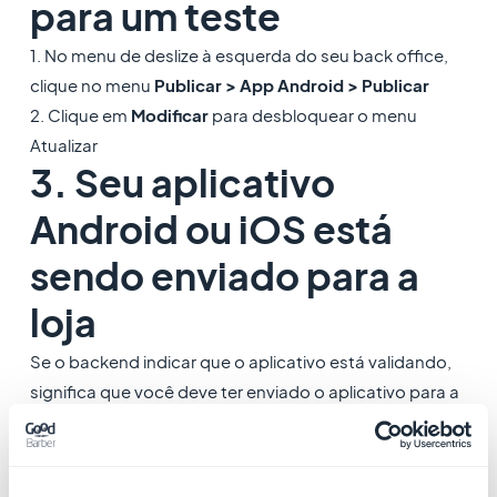
para um teste
1. No menu de deslize à esquerda do seu back office,
clique no menu
Publicar > App Android > Publicar
2. Clique em
Modificar
para desbloquear o menu
Atualizar
3. Seu aplicativo
Android ou iOS está
sendo enviado para a
loja
Se o backend indicar que o aplicativo está validando,
significa que você deve ter enviado o aplicativo para a
App Store e/ou Google Play.
Para
Android