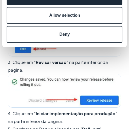
Allow selection
Deny
3. Clique em "
Revisar versão
" na parte inferior da
página.
4. Clique em "
Iniciar implementação para produção
"
na parte inferior da página.
5. Confirme no Popup clicando em "
Roll-out
"