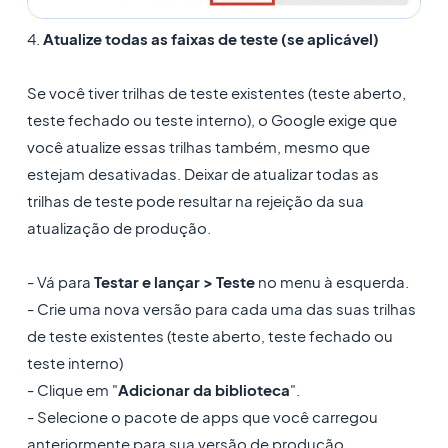
4.
Atualize todas as faixas de teste (se aplicável)
Se você tiver trilhas de teste existentes (teste aberto,
teste fechado ou teste interno), o Google exige que
você atualize essas trilhas também, mesmo que
estejam desativadas. Deixar de atualizar todas as
trilhas de teste pode resultar na rejeição da sua
atualização de produção.
- Vá para
Testar e lançar > Teste
no menu à esquerda.
- Crie uma nova versão para cada uma das suas trilhas
de teste existentes (teste aberto, teste fechado ou
teste interno)
- Clique em "
Adicionar da biblioteca
".
- Selecione o pacote de apps que você carregou
anteriormente para sua versão de produção