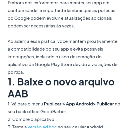
Embora nos esforcemos para manter seu app em
conformidade, é importante lembrar que as políticas
do Google podem evoluir e atualizações adicionais
podem ser necessárias às vezes.
Ao aderir a essa prática, você mantém proativamente
a compatibilidade do seu app e evita possíveis
interrupções, incluindo o risco de remoção do
aplicativo da Google Play Store devido a violações de
política.
1. Baixe o novo arquivo
AAB
1. Vá para o menu
Publicar > App Android> Publicar
no
seu back office GoodBarber
2. Compile o aplicativo
3. Teste a
versão ad hoc
no seu celular Android