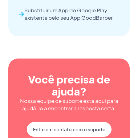
Substituir um App do Google Play
existente pelo seu App GoodBarber
Você precisa de
ajuda?
Nossa equipe de suporte está aqui para
ajudá-lo a encontrar a resposta certa.
Entre em contato com o suporte