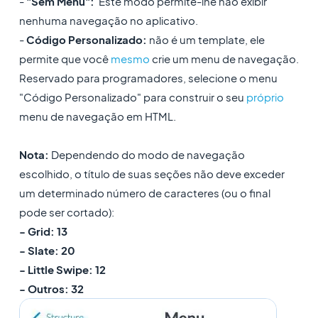
-
"Sem Menu":
Este modo permite-lhe não exibir
nenhuma navegação no aplicativo.
-
Código Personalizado:
não é um template, ele
permite que você
mesmo
crie um menu de navegação.
Reservado para programadores, selecione o menu
"Código Personalizado" para construir o seu
próprio
menu de navegação em HTML.
Nota:
Dependendo do modo de navegação
escolhido, o título de suas seções não deve exceder
um determinado número de caracteres (ou o final
pode ser cortado):
- Grid: 13
- Slate: 20
- Little Swipe: 12
- Outros: 32