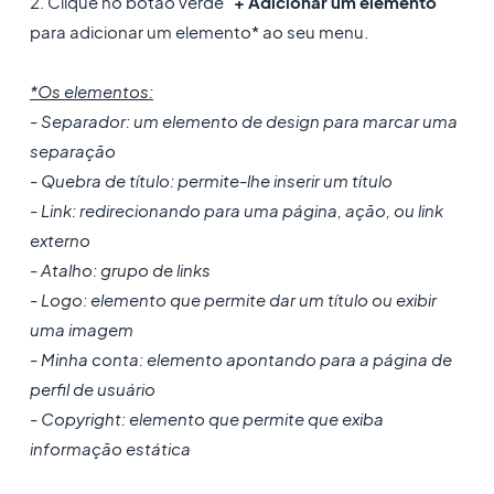
2. Clique no botão verde "
+ Adicionar um elemento
"
para adicionar um elemento* ao seu menu.
*Os elementos:
- Separador: um elemento de design para marcar uma
separação
- Quebra de título: permite-lhe inserir um título
- Link: redirecionando para uma página, ação, ou link
externo
- Atalho: grupo de links
- Logo: elemento que permite dar um título ou exibir
uma imagem
- Minha conta: elemento apontando para a página de
perfil de usuário
- Copyright: elemento que permite que exiba
informação estática