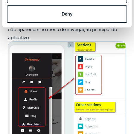
O menu inferior
Outras seções - As seções usadas
Deny
fora da navegação
são a lista das outras seções, que
não aparecem no menu de navegação principal do
aplicativo.