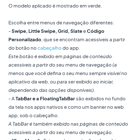
O modelo aplicado é mostrado em verde.
Escolha entre menus de navegação diferentes:
-
Swipe, Little Swipe, Grid, Slate
e
Código
Personalizado
, que se encontram acessíveis a partir
do botão no
cabeçalho
do app.
Este botão é exibido em páginas de conteúdo
acessíveis a partir do seu menu de navegação (a
menos que você defina o seu menu sempre visível no
aplicativo da web, ou para ser exibido ao iniciar,
dependendo das opções disponíveis).
- A
TabBar e a FloatingTabBar
são exibidos no fundo
da tela nos apps nativos e como um banner no web
app, sob o cabeçalho.
A TabBar é também exibido nas páginas de conteúdo
acessíveis a partir do seu menu de navegação.