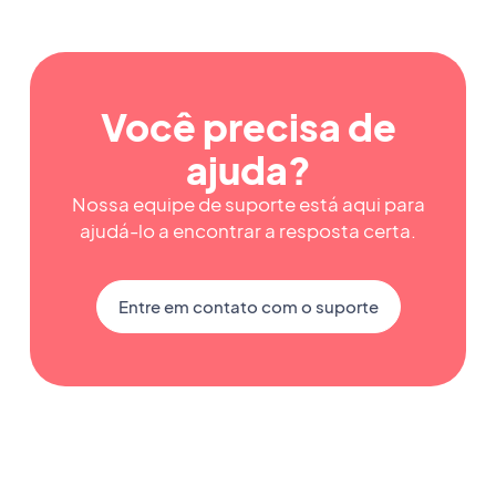
Você precisa de
ajuda?
Nossa equipe de suporte está aqui para
ajudá-lo a encontrar a resposta certa.
Entre em contato com o suporte