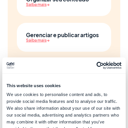
Saiba mais
→
Gerenciar e publicar artigos
Saiba mais
→
Adicionar galerias de fotos
Saiba mais
→
This website uses cookies
We use cookies to personalise content and ads, to
provide social media features and to analyse our traffic.
Adicionar mapas e pontos
We also share information about your use of our site with
de interesse
our social media, advertising and analytics partners who
Saiba mais
→
may combine it with other information that you’ve