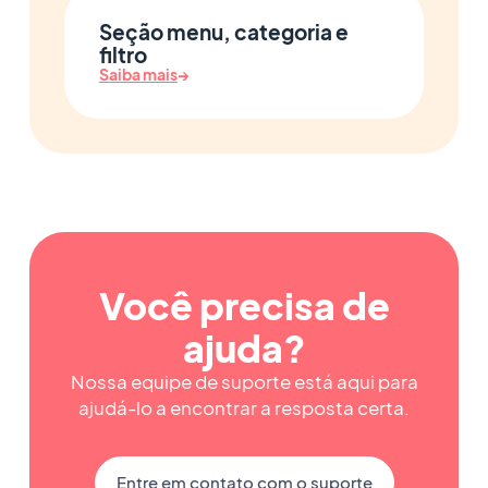
Seção menu, categoria e
filtro
Saiba mais
→
Você precisa de
ajuda?
Nossa equipe de suporte está aqui para
ajudá-lo a encontrar a resposta certa.
Entre em contato com o suporte