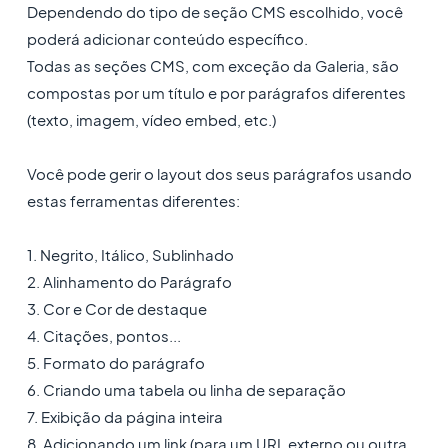
Dependendo do tipo de seção CMS escolhido, você
poderá adicionar conteúdo específico.
Todas as seções CMS, com exceção da Galeria, são
compostas por um título e por parágrafos diferentes
(texto, imagem, vídeo embed, etc.)
Você pode gerir o layout dos seus parágrafos usando
estas ferramentas diferentes:
1. Negrito, Itálico, Sublinhado
2. Alinhamento do Parágrafo
3. Cor e Cor de destaque
4. Citações, pontos...
5. Formato do parágrafo
6. Criando uma tabela ou linha de separação
7. Exibição da página inteira
8. Adicionando um link (para um URL externo ou outra