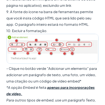
página no aplicativo), excluindo um link
9. A fonte do ícone na barra de ferramentas permite
que você insira código HTML que será lido pelo seu
app. O parágrafo inteiro estará no formato HTML.
10. Excluir a formatação.
- Clique no botão verde "Adicionar um elemento" para
adicionar um parágrafo de texto, uma foto, um vídeo,
uma citação ou um código de vídeo embed*
*A opção Embed é feita
apenas para incorporações
de vídeo.
Para outros tipos de embed, use um parágrafo Texto,