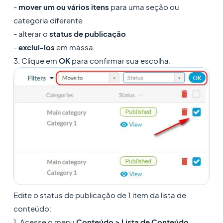
-
mover um ou vários itens
para uma seção ou
categoria diferente
- alterar o
status de publicação
-
excluí-los
em massa
3. Clique em
OK
para confirmar sua escolha.
Edite o status de publicação de 1 item da lista de
conteúdo:
1. Acesse o menu
Conteúdo > Lista de Conteúdo