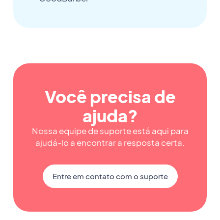
Você precisa de
ajuda?
Nossa equipe de suporte está aqui para
ajudá-lo a encontrar a resposta certa.
Entre em contato com o suporte