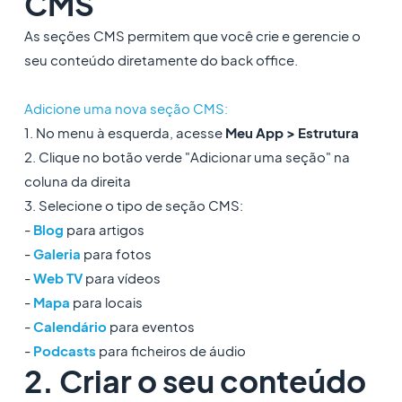
CMS
As seções CMS permitem que você crie e gerencie o
seu conteúdo diretamente do back office.
Adicione uma nova seção CMS:
1. No menu à esquerda, acesse
Meu App > Estrutura
2. Clique no botão verde "Adicionar uma seção" na
coluna da direita
3. Selecione o tipo de seção CMS:
-
Blog
para artigos
-
Galeria
para fotos
-
Web TV
para vídeos
-
Mapa
para locais
-
Calendário
para eventos
-
Podcasts
para ficheiros de áudio
2. Criar o seu conteúdo