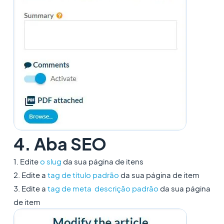
4. Aba SEO
1. Edite
o slug
da sua página de itens
2. Edite a
tag de título padrã
o
da sua página de item
3. Edite a
tag de
meta
descrição padrão
da sua página
de item