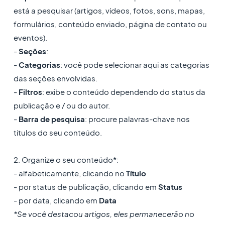
está a pesquisar (artigos, vídeos, fotos, sons, mapas,
formulários, conteúdo enviado, página de contato ou
eventos).
-
Seções
:
-
Categorias
: você pode selecionar aqui as categorias
das seções envolvidas.
-
Filtros
: exibe o conteúdo dependendo do status da
publicação e / ou do autor.
-
Barra de pesquisa
: procure palavras-chave nos
títulos do seu conteúdo.
2. Organize o seu conteúdo*:
- alfabeticamente, clicando no
Título
- por status de publicação, clicando em
Status
- por data, clicando em
Data
*Se você destacou artigos, eles permanecerão no