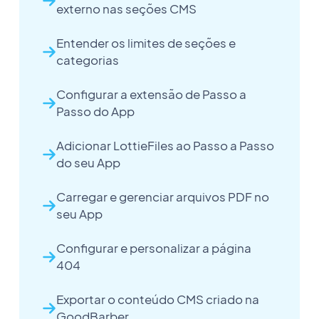
externo nas seções CMS
Entender os limites de seções e
categorias
Configurar a extensão de Passo a
Passo do App
Adicionar LottieFiles ao Passo a Passo
do seu App
Carregar e gerenciar arquivos PDF no
seu App
Configurar e personalizar a página
404
Exportar o conteúdo CMS criado na
GoodBarber