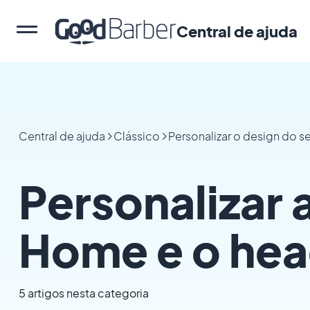
Central de ajuda
Central de ajuda
Clássico
Personalizar o design do s
Personalizar 
Home e o hea
5 artigos nesta categoria