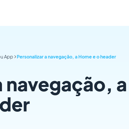
eu App
Personalizar a navegação, a Home e o header
a navegação, a
der