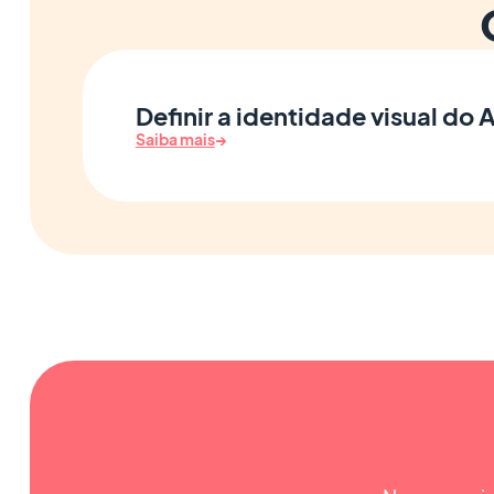
Definir a identidade visual do
Saiba mais
→