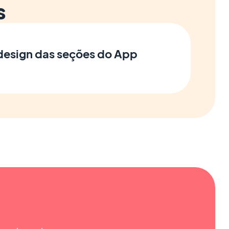
s
 design das seções do App