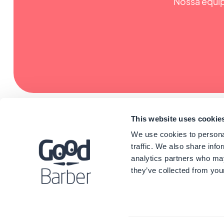
Nossa equip
This website uses cookie
We use cookies to personal
traffic. We also share info
analytics partners who may
they’ve collected from your
©