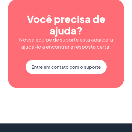
Você precisa de
ajuda?
Nossa equipe de suporte está aqui para
ajudá-lo a encontrar a resposta certa.
Entre em contato com o suporte