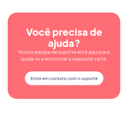
Você precisa de
ajuda?
Nossa equipe de suporte está aqui para
ajudá-lo a encontrar a resposta certa.
Entre em contato com o suporte