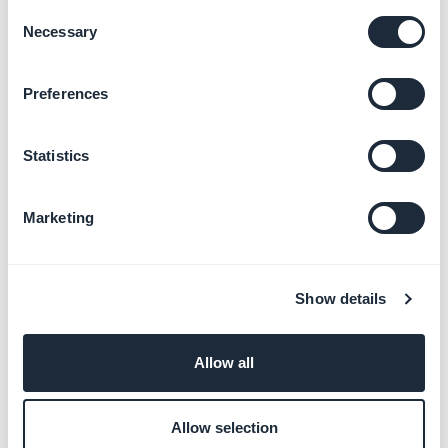
aberta em uma nova guia.
Consent
Necessary
Selection
Preferences
Statistics
Marketing
Show details
Allow all
Allow selection