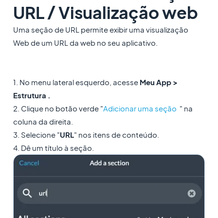
URL / Visualização web
Uma seção de URL permite exibir uma visualização
Web de um URL da web no seu aplicativo.
1. No menu lateral esquerdo, acesse
Meu App >
Estrutura .
2. Clique no botão verde "
Adicionar uma seção
" na
coluna da direita.
3. Selecione "
URL
" nos itens de conteúdo.
4. Dê um título à seção.