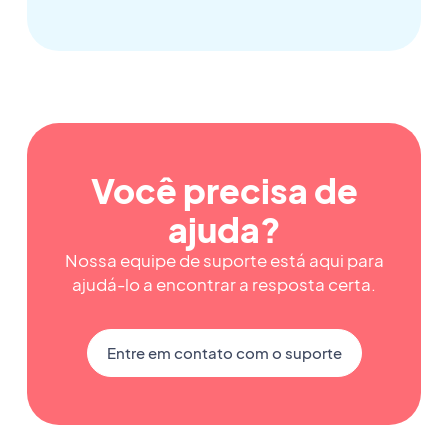
Você precisa de
ajuda?
Nossa equipe de suporte está aqui para
ajudá-lo a encontrar a resposta certa.
Entre em contato com o suporte