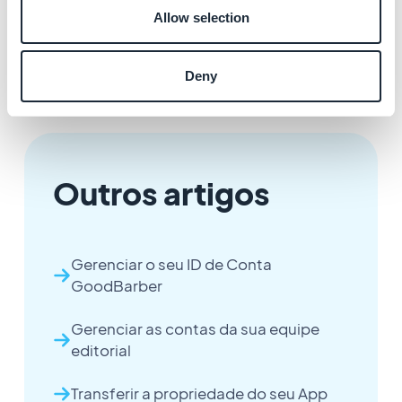
Allow selection
Nós cuidaremos do resto e você será notificado
quando a transferência estiver concluída.
Deny
Outros artigos
Gerenciar o seu ID de Conta
GoodBarber
Gerenciar as contas da sua equipe
editorial
Transferir a propriedade do seu App