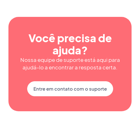
Você precisa de
ajuda?
Nossa equipe de suporte está aqui para
ajudá-lo a encontrar a resposta certa.
Entre em contato com o suporte