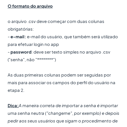
O formato do arquivo
o arquivo .csv deve começar com duas colunas
obrigatórias:
-
e-mail:
e-mail do usuário, que também será utilizado
para efetuar login no app
-
password
: deve ser texto simples no arquivo .csv
("senha", não "********")
As duas primeiras colunas podem ser seguidas por
mais para associar os campos do perfil do usuário na
etapa 2.
Dica:
A maneira correta de importar a senha é importar
uma senha neutra ("changeme", por exemplo) e depois
pedir aos seus usuários que sigam o procedimento de