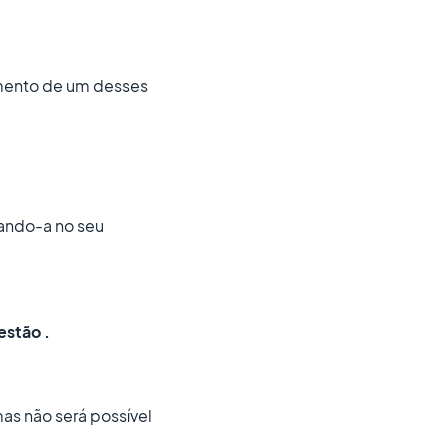
çamento de um desses
sando-a no seu
estão .
as não será possível