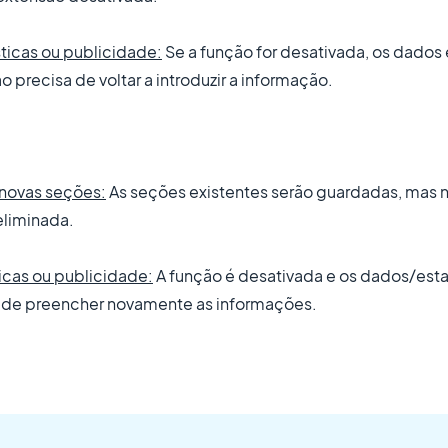
sticas ou publicidade:
Se a função for desativada, os dados e
 precisa de voltar a introduzir a informação.
 novas seções:
As seções existentes serão guardadas, mas n
eliminada.
ticas ou publicidade:
A função é desativada e os dados/estat
rá de preencher novamente as informações.