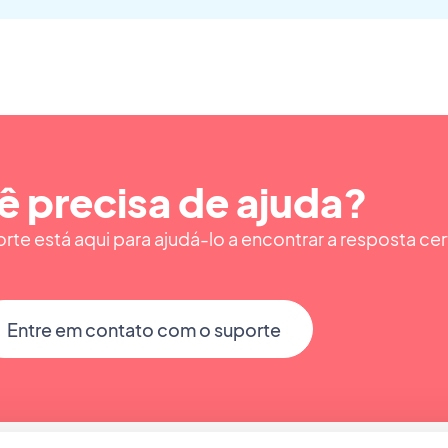
ê precisa de ajuda?
te está aqui para ajudá-lo a encontrar a resposta cer
Entre em contato com o suporte