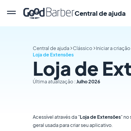
Central de ajuda
Central de ajuda
Clássico
Iniciar a criaç
Loja de Extensões
Loja de Ex
Última atualização :
Julho 2026
Acessível através da "
Loja de Extensões
" no
geral usada para criar seu aplicativo.