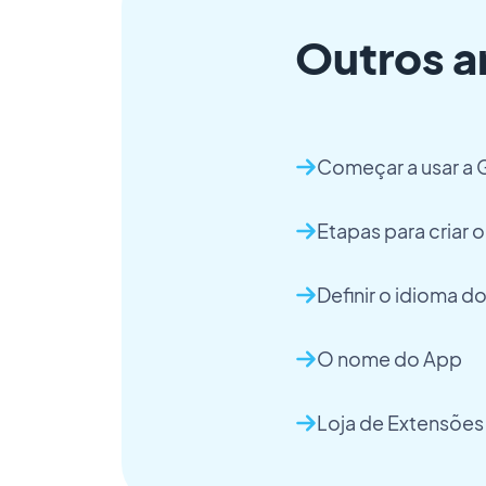
Outros a
Começar a usar a
Etapas para criar 
Definir o idioma d
O nome do App
Loja de Extensões