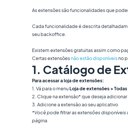
As extensões são funcionalidades que podem 
Cada funcionalidade é descrita detalhadam
seu backoffice.
Existem extensões gratuitas assim como pa
Certas extensões
não estão disponíveis
no p
1. Catálogo de E
Para acessar a loja de extensões:
1. Vá para o menu
Loja de extensões > Todas
2. Clique na extensão* que deseja adicionar
3. Adicione a extensão ao seu aplicativo
*Você pode filtrar as extensões disponívei
página.