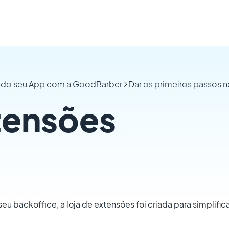
ão do seu App com a GoodBarber
Dar os primeiros passos 
tensões
 seu backoffice, a loja de extensões foi criada para simplific