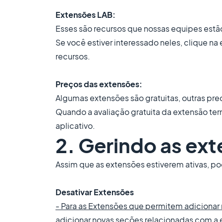
Extensões LAB:
Esses são recursos que nossas equipes estã
Se você estiver interessado neles, clique na
recursos.
Preços das extensões:
Algumas extensões são gratuitas, outras pre
Quando a avaliação gratuita da extensão ter
aplicativo.
2. Gerindo as ex
Assim que as extensões estiverem ativas, po
Desativar Extensões
- Para as Extensões que permitem adicionar
adicionar novas seções relacionadas com a 