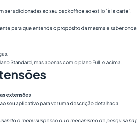
ser adicionadas ao seu backoffice ao estilo "à la carte".
ente para que entenda o propósito da mesma e saber onde
gas.
lano Standard, mas apenas com o plano Full e acima.
xtensões
 as extensões
 ao seu aplicativo para ver uma descrição detalhada.
s usando o menu suspenso ou o mecanismo de pesquisa na p