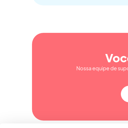
Voc
Nossa equipe de supor