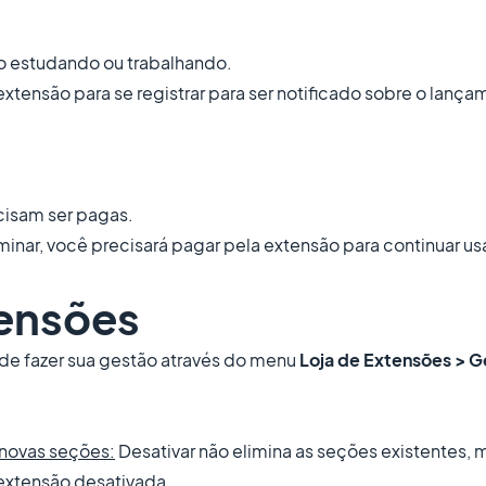
o estudando ou trabalhando.
 extensão para se registrar para ser notificado sobre o lan
cisam ser pagas.
minar, você precisará pagar pela extensão para continuar u
tensões
de fazer sua gestão através do menu
Loja de Extensões > G
 novas seções:
Desativar não elimina as seções existentes, m
extensão desativada.