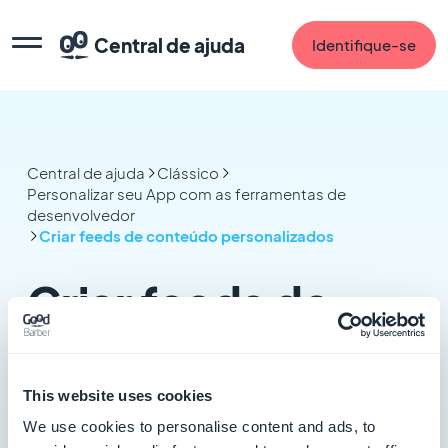
Central de ajuda
Identifique-se
Central de ajuda
Clássico
Personalizar seu App com as ferramentas de
desenvolvedor
Criar feeds de conteúdo personalizados
Criar feeds de
conteúdo
personalizados
This website uses cookies
We use cookies to personalise content and ads, to
2 artigos nesta categoria