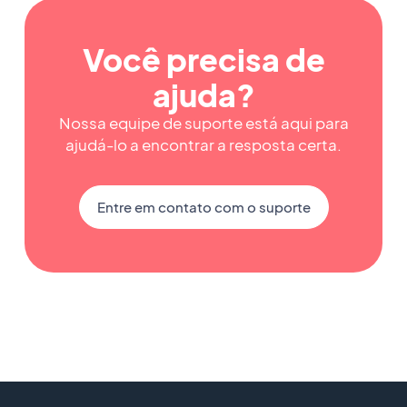
Você precisa de
ajuda?
Nossa equipe de suporte está aqui para
ajudá-lo a encontrar a resposta certa.
Entre em contato com o suporte