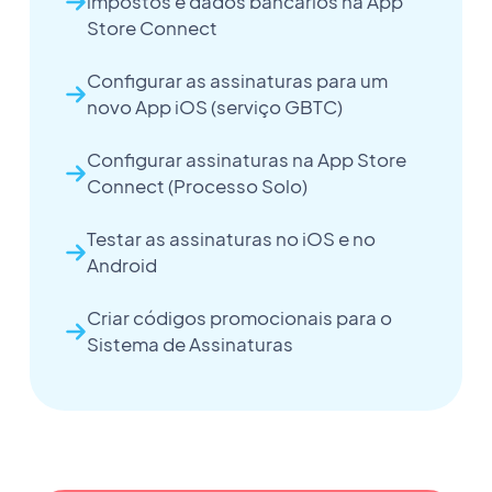
impostos e dados bancários na App
Store Connect
Configurar as assinaturas para um
novo App iOS (serviço GBTC)
Configurar assinaturas na App Store
Connect (Processo Solo)
Testar as assinaturas no iOS e no
Android
Criar códigos promocionais para o
Sistema de Assinaturas