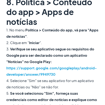
8. Política > Conteúdo
do app > Apps de
notícias
1. No menu
Política > Conteúdo do app, vá para "Apps
de notícias"
.
2. Clique em "
Iniciar
".
3.
Verifique se seu aplicativo segue os requisitos do
Google para ser declarado como um aplicativo
"Notícias" no Google Play:
https://support.google.com/googleplay/android-
developer/answer/9949730
4. Selecione "Sim" se seu aplicativo for um aplicativo
de notícias ou "Não" se não for.
5.
Se você selecionou "Sim", forneça suas
credenciais como editor de notícias e explique como