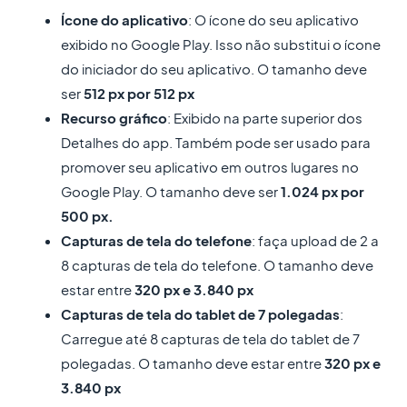
Ícone do aplicativo
: O ícone do seu aplicativo
exibido no Google Play. Isso não substitui o ícone
do iniciador do seu aplicativo. O tamanho deve
ser
512 px por 512 px
Recurso gráfico
: Exibido na parte superior dos
Detalhes do app. Também pode ser usado para
promover seu aplicativo em outros lugares no
Google Play. O tamanho deve ser
1.024 px por
500 px.
Capturas de tela do telefone
: faça upload de 2 a
8 capturas de tela do telefone. O tamanho deve
estar entre
320 px e 3.840 px
Capturas de tela do tablet de 7 polegadas
:
Carregue até 8 capturas de tela do tablet de 7
polegadas. O tamanho deve estar entre
320 px e
3.840 px