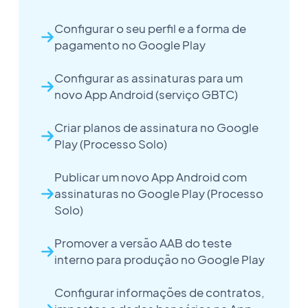
Configurar o seu perfil e a forma de
pagamento no Google Play
Configurar as assinaturas para um
novo App Android (serviço GBTC)
Criar planos de assinatura no Google
Play (Processo Solo)
Publicar um novo App Android com
assinaturas no Google Play (Processo
Solo)
Promover a versão AAB do teste
interno para produção no Google Play
Configurar informações de contratos,