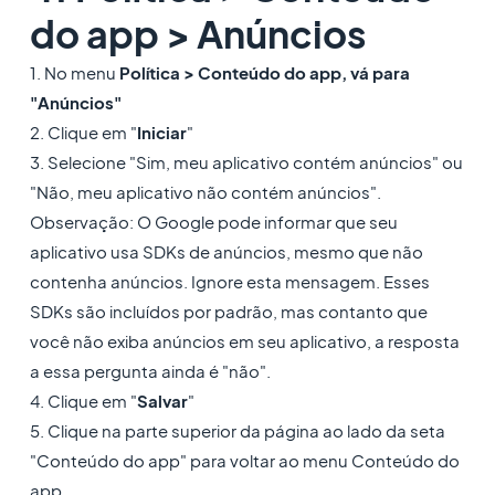
do app > Anúncios
1. No menu
Política > Conteúdo do app, vá para
"Anúncios"
2. Clique em "
Iniciar
"
3. Selecione "Sim, meu aplicativo contém anúncios" ou
"Não, meu aplicativo não contém anúncios".
Observação: O Google pode informar que seu
aplicativo usa SDKs de anúncios, mesmo que não
contenha anúncios. Ignore esta mensagem. Esses
SDKs são incluídos por padrão, mas contanto que
você não exiba anúncios em seu aplicativo, a resposta
a essa pergunta ainda é "não".
4. Clique em "
Salvar
"
5. Clique na parte superior da página ao lado da seta
"Conteúdo do app" para voltar ao menu Conteúdo do
app.