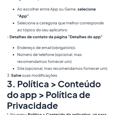
Ao escolher entre App ou Game,
selecione
"App"
.
Selecione a categoria que melhor corresponde
ao tópico do seu aplicativo.
-
Detalhes de contato da página "Detalhes do app"
Endereço de email (obrigatório).
Número de telefone (opcional, mas
recomendamos fornecer um).
Site (opcional, mas recomendamos fornecer um).
3.
Salve
suas modificações.
3. Política > Conteúdo
do app > Política de
Privacidade
1. No menu
Política > Conteúdo do aplicativo, vá para