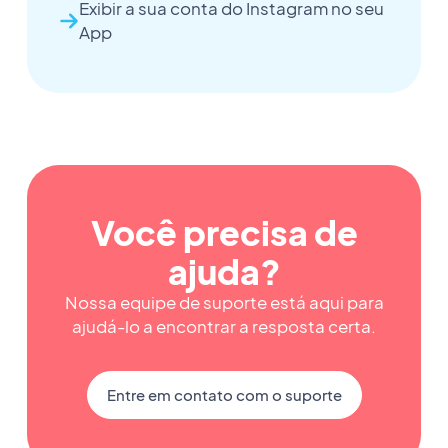
Exibir a sua conta do Instagram no seu
App
Você precisa de
ajuda?
Nossa equipe de suporte está aqui para
ajudá-lo a encontrar a resposta certa.
Entre em contato com o suporte