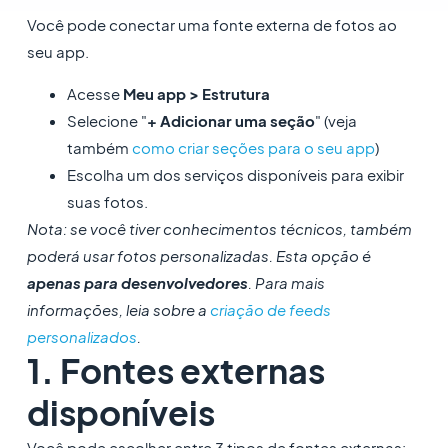
Você pode conectar uma fonte externa de fotos ao
seu app.
Acesse
Meu app > Estrutura
Selecione "
+ Adicionar uma seção
" (veja
também
como criar seções para o seu app
)
Escolha um dos serviços disponíveis para exibir
suas fotos.
Nota: se você tiver conhecimentos técnicos, também
poderá usar fotos personalizadas. Esta opção é
apenas para desenvolvedores
. Para mais
informações, leia sobre a
criação de feeds
personalizados
.
1. Fontes externas
disponíveis
Você pode escolher entre 3 tipos de fontes externas: