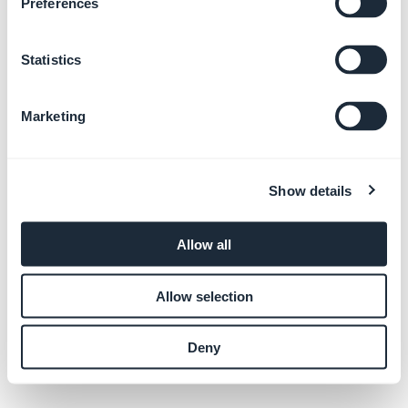
Preferences
Statistics
O melhor
construtor de aplicativos
móveis de todos
os tempos.
Marketing
Show details
Allow all
Allow selection
Deny