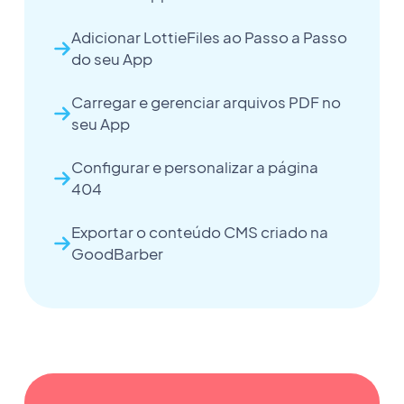
Adicionar LottieFiles ao Passo a Passo
do seu App
Carregar e gerenciar arquivos PDF no
seu App
Configurar e personalizar a página
404
Exportar o conteúdo CMS criado na
GoodBarber