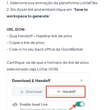
1. Selecione sua animação da plataforma LottieFiles
2. Em
Asset link and embed
clique em "
Save to
workspace to generate
"
URL JSON:
- Guia Handoff > Habilitar link de ativo
- Copie o link de ativo
- Cole-o no seu back office da GoodBarber
Certifique-se de que o formato do link de ativo
selecionado seja Lottie JSON.