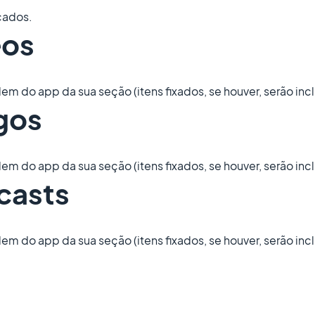
icados.
eos
m do app da sua seção (itens fixados, se houver, serão incl
igos
m do app da sua seção (itens fixados, se houver, serão incl
casts
m do app da sua seção (itens fixados, se houver, serão incl