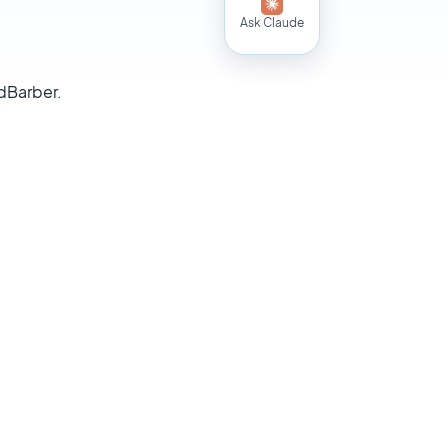
Ask Claude
dBarber.