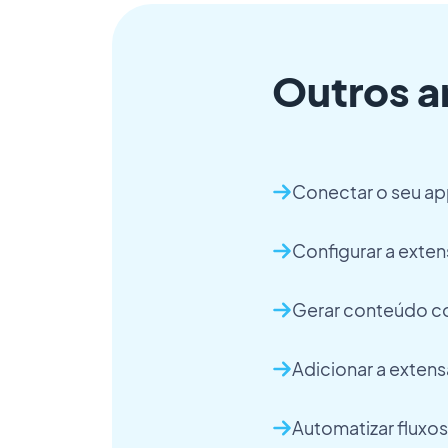
Outros a
Conectar o seu ap
Configurar a exte
Gerar conteúdo co
Adicionar a exten
Automatizar fluxos