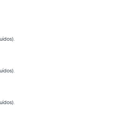
uídos).
uídos).
uídos).