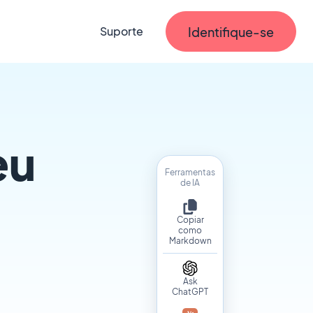
Identifique-se
Suporte
eu
Ferramentas
de IA
Copiar
como
Markdown
Ask
ChatGPT