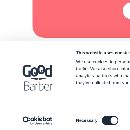
This website uses cookie
We use cookies to personal
traffic. We also share info
analytics partners who may
they’ve collected from your
©
Consent
Necessary
Selection