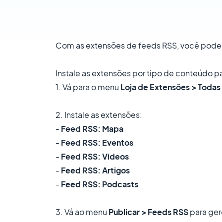
Com as extensões de feeds RSS, você pode 
Instale as extensões por tipo de conteúdo p
1. Vá para o menu
Loja de Extensões > Todas
2. Instale as extensões:
-
Feed RSS: Mapa
-
Feed RSS: Eventos
-
Feed RSS: Vídeos
-
Feed RSS: Artigos
-
Feed RSS: Podcasts
3. Vá ao menu
Publicar > Feeds RSS
para ger